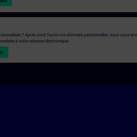
tion
rsonnalisée ? Après avoir fourni vos données personnelles, nous vous en
alisée à votre adresse électronique.
le