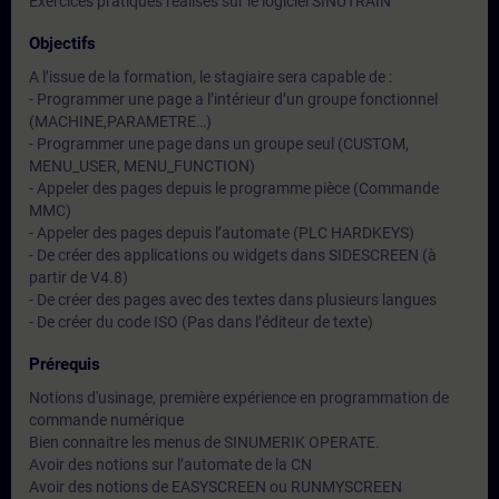
Exercices pratiques réalisés sur le logiciel SINUTRAIN
Objectifs
A l’issue de la formation, le stagiaire sera capable de :
- Programmer une page a l’intérieur d’un groupe fonctionnel
(MACHINE,PARAMETRE…)
- Programmer une page dans un groupe seul (CUSTOM,
MENU_USER, MENU_FUNCTION)
- Appeler des pages depuis le programme pièce (Commande
MMC)
- Appeler des pages depuis l’automate (PLC HARDKEYS)
- De créer des applications ou widgets dans SIDESCREEN (à
partir de V4.8)
- De créer des pages avec des textes dans plusieurs langues
- De créer du code ISO (Pas dans l’éditeur de texte)
Prérequis
Notions d'usinage, première expérience en programmation de
commande numérique
Bien connaitre les menus de SINUMERIK OPERATE.
Avoir des notions sur l’automate de la CN
Avoir des notions de EASYSCREEN ou RUNMYSCREEN