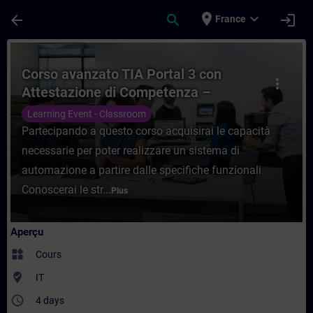
Passer au contenu principal
Page chargée
place
expand_more
arrow_back
search
login
France
Cours - Corso avanzato TIA Portal 3 con
Corso avanzato TIA Portal 3 con
more_vert
Attestazione di Competenza –
Programma SITRAIN PROFESSIONAL
Learning Event - Classroom
Partecipando a questo corso acquisirai le capacità
necessarie per poter realizzare un sistema di
automazione a partire dalle specifiche funzionali.
Conoscerai le str...
Plus
Aperçu
widgets
Cours
where_to_vote
IT
access_time
4 days