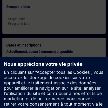
Groupes cibles
- Projektierer
- Programmierer
Dates et inscriptions
Actuellement, aucun événement disponible
Inscrivez-vous sur la liste de demandes et recevez une
notification dès que de nouvelles dates sont disponibles.
Activer le service de notification
Offre personnalisée
Vous avez besoin d'une offre personnalisée ? Après avoir fourni
vos données personnelles, nous vous enverrons immédiatement
une offre personnalisée à votre adresse électronique.