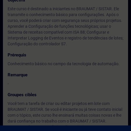
Objectifs
Este curso é destinado a iniciantes no BRAUMAT / SISTAR. Ele
transmite o conhecimento básico para configurações. Após o
curso, você poderá criar com segurança seus próprios projetos.
Aprender a Configuração de funções tecnológicas; usar o
Sistema de receitas compatível com ISA 88; Configurar e
Interpretar Logging de Eventos e registro de tendências de lotes;
Configuração do controlador S7.
Prérequis
Conhecimento básico no campo da tecnologia de automação.
Remarque
-
Groupes cibles
Você tem a tarefa de criar ou editar projetos em lote com
BRAUMAT / SISTAR. Se você é iniciante ou já teve contato inicial
com o tópico, este curso lhe ensinará muitas coisas novas e lhe
dará confiança no trabalho com o BRAUMAT / SISTAR.
•Programadores • Engenheiros de comissionamento •