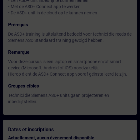
• Een ASD+ unit inbedrijf te kunnen nemen
• Met de ASD+ Connect app te werken
• De ASD+ unit in de cloud op te kunnen nemen
Prérequis
De ASD+ training is uitsluitend bedoeld voor technici die reeds de
Siemens ASD Standaard training gevolgd hebben.
Remarque
Voor deze cursus is een laptop en smartphone en/of smart
device (Microsoft, Android of iOS) noodzakelijk.
Hierop dient de ASD+ Connect app vooraf geïnstalleerd te zijn.
Groupes cibles
Technici die Siemens ASD+ units gaan projecteren en
inbedrijfstellen.
Dates et inscriptions
Actuellement, aucun événement disponible