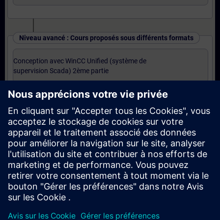
Niveau avancé : Cours proposés sous différents formats
Conception avec WinCC Unified (système de
supervision Scada) 2ème partie
OU
Conception avec WinCC Unified (système de
supervision Scada) 2ème partie (Formation à
distance)
OU
Base JavaScript pour WinCC Unified (Formation à
distance)