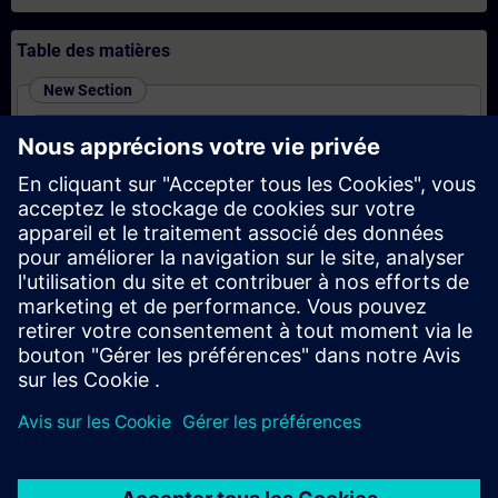
Table des matières
New Section
SIMATIC Programming 1 in TIA Portal (Online
Training)
New Section
SIMATIC - Motion Control im TIA Portal (Präsenz-
Training)