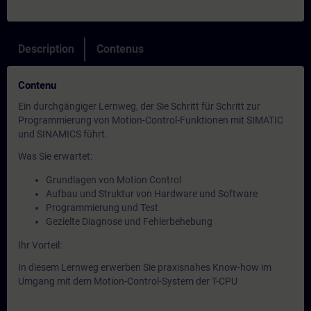
Description
Contenus
Contenu
Ein durchgängiger Lernweg, der Sie Schritt für Schritt zur
Programmierung von Motion-Control-Funktionen mit SIMATIC
und SINAMICS führt.
Was Sie erwartet:
Grundlagen von Motion Control
Aufbau und Struktur von Hardware und Software
Programmierung und Test
Gezielte Diagnose und Fehlerbehebung
Ihr Vorteil:
In diesem Lernweg erwerben Sie praxisnahes Know-how im
Umgang mit dem Motion-Control-System der T-CPU