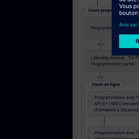
Cours proposés sous diff
Programmation TIA PORTA
OU
Learning Journey - TIA P
Programmation partie 1
OU
Cours en ligne
Programmation avec T
API S7-1500 (1ère parti
(Formation à distance)
Programmation avec T