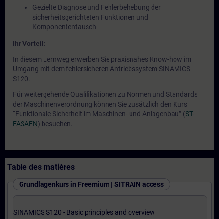
Gezielte Diagnose und Fehlerbehebung der
sicherheitsgerichteten Funktionen und
Komponententausch
Ihr Vorteil:
In diesem Lernweg erwerben Sie praxisnahes Know-how im
Umgang mit dem fehlersicheren Antriebssystem SINAMICS
S120.
Für weitergehende Qualifikationen zu Normen und Standards
der Maschinenverordnung können Sie zusätzlich den Kurs
“Funktionale Sicherheit im Maschinen- und Anlagenbau” (
ST-
FASAFN
) besuchen.
Table des matières
Grundlagenkurs in Freemium | SITRAIN access
SINAMICS S120 - Basic principles and overview