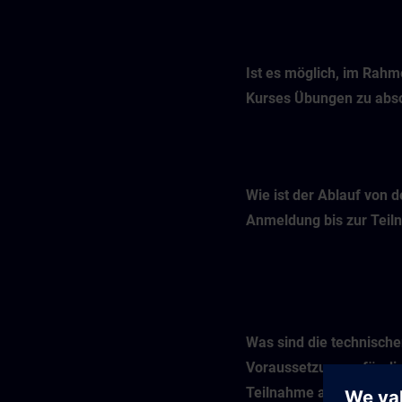
Ist es möglich, im Rah
Kurses Übungen zu abso
Wie ist der Ablauf von d
Anmeldung bis zur Tei
Was sind die technisch
Voraussetzungen für di
Teilnahme an einem Onl