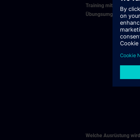
Training mit virtueller
Übungsumgebung (VLA
Welche Ausrüstung wir