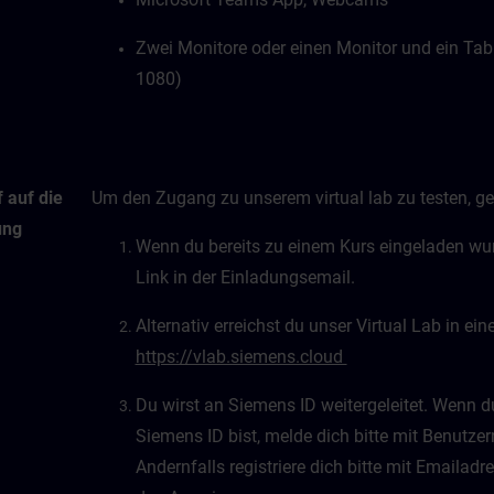
Zwei Monitore oder einen Monitor und ein Tab
1080)
 auf die
Um den Zugang zu unserem virtual lab zu testen, geh
ung
Wenn du bereits zu einem Kurs eingeladen wurd
Link in der Einladungsemail.
Alternativ erreichst du unser Virtual Lab in e
https://vlab.siemens.cloud
Du wirst an Siemens ID weitergeleitet. Wenn du 
Siemens ID bist, melde dich bitte mit Benutz
Andernfalls registriere dich bitte mit Emaila