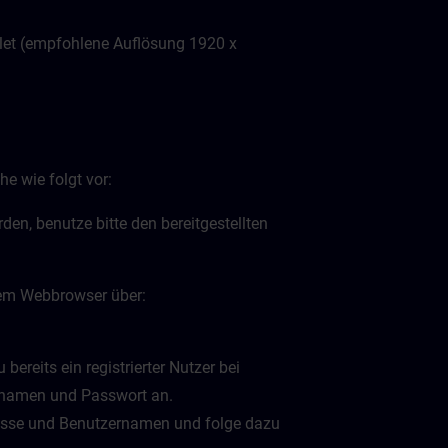
let (empfohlene Auflösung 1920 x
e wie folgt vor:
en, benutze bitte den bereitgestellten
inem Webbrowser über:
bereits ein registrierter Nutzer bei
ernamen und Passwort an.
dresse und Benutzernamen und folge dazu