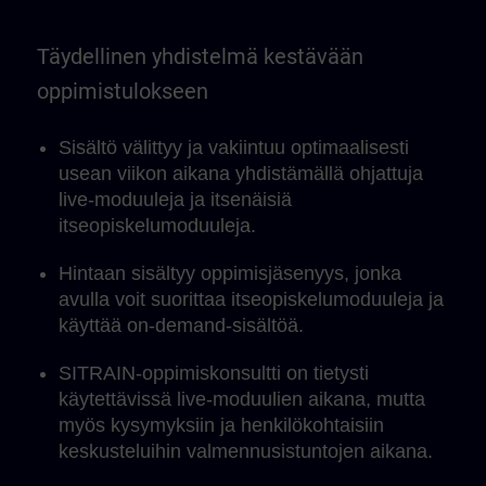
Täydellinen yhdistelmä kestävään
oppimistulokseen
Sisältö välittyy ja vakiintuu optimaalisesti
usean viikon aikana yhdistämällä ohjattuja
live-moduuleja ja itsenäisiä
itseopiskelumoduuleja.
Hintaan sisältyy oppimisjäsenyys, jonka
avulla voit suorittaa itseopiskelumoduuleja ja
käyttää on-demand-sisältöä.
SITRAIN-oppimiskonsultti on tietysti
käytettävissä live-moduulien aikana, mutta
myös kysymyksiin ja henkilökohtaisiin
keskusteluihin valmennusistuntojen aikana.