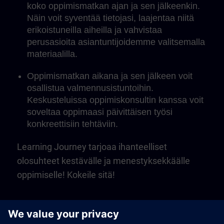
koko oppimismatkan ajan ja sen jälkeenkin.
Näin voit syventää tietojasi, laajentaa niitä
erikoistuneilla aiheilla ja vahvistaa
perusasioita asiantuntijoidemme valitsemalla
materiaalilla.
Oppimismatkan aikana ja sen jälkeen voit
osallistua valmennusistuntoihin.
Keskusteluissa oppimiskonsultin kanssa voit
soveltaa oppimaasi päivittäisen työsi
konkreettisiin tehtäviin.
Learning Journey tarjoaa ihanteelliset
olosuhteet kestävälle ja menestyksekkäälle
oppimiselle! Kokeile sitä!