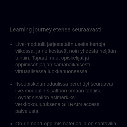
Learning journey etenee seuraavasti:
Live-moduulit järjestetään useita kertoja
viikossa, ja ne kestävät noin yhdestä neljään
tuntiin. Tapaat muut opiskelijat ja
oppimisohjaajan samanaikaisesti
virtuaalisessa luokkahuoneessa.
Itseopiskelumoduulissa perehdyt seuraavan
live-moduulin sisältöön omaan tahtiisi.
Löydät sisällön esimerkiksi
verkkokoulutuksena SITRAIN access -
palvelusta.
On-demand-oppimismateriaalia on saatavilla