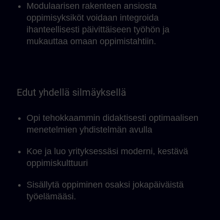
Modulaarisen rakenteen ansiosta
oppimisyksiköt voidaan integroida
ihanteellisesti päivittäiseen työhön ja
mukauttaa omaan oppimistahtiin.
Edut yhdellä silmäyksellä
Opi tehokkaammin didaktisesti optimaalisen
menetelmien yhdistelmän avulla
Koe ja luo yrityksessäsi moderni, kestävä
oppimiskulttuuri
Sisällytä oppiminen osaksi jokapäiväistä
työelämääsi.