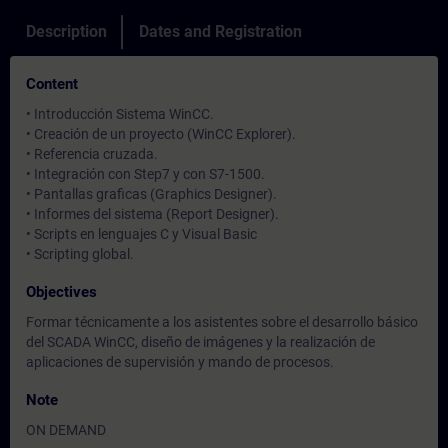
Description
Dates and Registration
Content
• Introducción Sistema WinCC.
• Creación de un proyecto (WinCC Explorer).
• Referencia cruzada.
• Integración con Step7 y con S7-1500.
• Pantallas graficas (Graphics Designer).
• Informes del sistema (Report Designer).
• Scripts en lenguajes C y Visual Basic
• Scripting global.
Objectives
Formar técnicamente a los asistentes sobre el desarrollo básico
del SCADA WinCC, diseño de imágenes y la realización de
aplicaciones de supervisión y mando de procesos.
Note
ON DEMAND