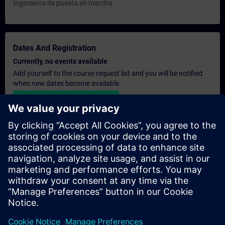
Ingenieros de puesta en marcha
Dates And Registration
Currently, no events available
Add yourself to the course request list and you will be notified
when new dates become available.
Activate notification service
Personalised Quotation
If you require a standard list price quotation for this training, for
example for your purchasing department, then please click the
link below. You first need to provide some personal details and
after this a quotation will be emailed to you.
Provide Quotation