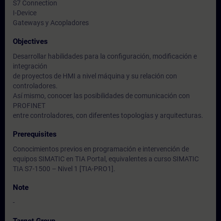
S7 Connection
I-Device
Gateways y Acopladores
Objectives
Desarrollar habilidades para la configuración, modificación e
integración
de proyectos de HMI a nivel máquina y su relación con
controladores.
Así mismo, conocer las posibilidades de comunicación con
PROFINET
entre controladores, con diferentes topologías y arquitecturas.
Prerequisites
Conocimientos previos en programación e intervención de
equipos SIMATIC en TIA Portal, equivalentes a curso SIMATIC
TIA S7-1500 – Nivel 1 [TIA-PRO1].
Note
-