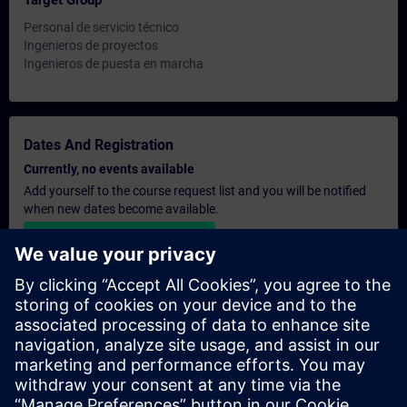
Target Group
Personal de servicio técnico
Ingenieros de proyectos
Ingenieros de puesta en marcha
Dates And Registration
Currently, no events available
Add yourself to the course request list and you will be notified
when new dates become available.
Activate notification service
Personalised Quotation
If you require a standard list price quotation for this training, for
example for your purchasing department, then please click the
link below. You first need to provide some personal details and
after this a quotation will be emailed to you.