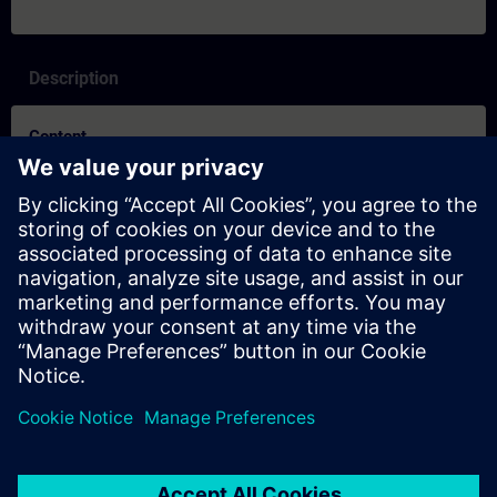
Description
Content
SITRAIN – Characteristics and differentiation of the learning
formats