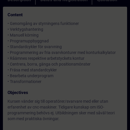
Content
• Genomgång av styrningens funktioner
• Verktygshantering
• Manuell körning
• Programuppbyggnad
• Standardcykler för svarvning
• Programmering av fria svarvkonturer med konturkalkylator
• Råämnes respektive arbetstyckets kontur
• Centrera, borra, gänga och positionsmönster
• Fräsa med standardcykler
• Bearbeta underprogram
• Transformationer
Objectives
Kursen vänder sig till operatörer/svarvare med eller utan
erfarenhet av cnc-maskiner. Tidigare kunskap om ISO-
programmering behövs ej. Utbildningen sker med såväl teori
som med praktiska övningar.