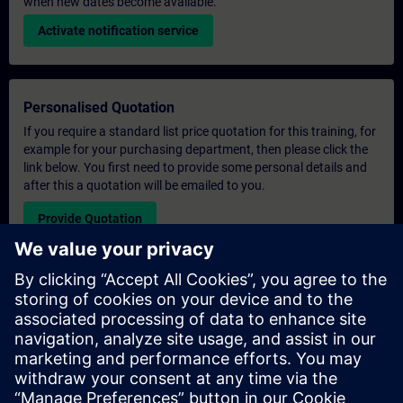
when new dates become available.
Activate notification service
Personalised Quotation
If you require a standard list price quotation for this training, for
example for your purchasing department, then please click the
link below. You first need to provide some personal details and
after this a quotation will be emailed to you.
Provide Quotation
Exclusive Training Enquiry
Please complete the enquiry form below if you require a
quotation for an exclusive training course either on-site, virtually
or at our SITRAIN training centre. This type of request would be
suitable for larger groups ( 6 and above). After providing your
contact details and your training requirements, you will receive a