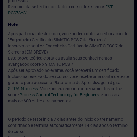
processos.
Recomenda-se ter frequentado o curso de sistemas
“ST-
PCS7SYS”
Note
Após participar deste curso, você poderá obter a certificação de
“Engenheiro Certificado SIMATIC PCS 7 da Siemens”.
Inscreva-se aqui => Engenheiro Certificado SIMATIC PCS 7 da
Siemens (EM BREVE)
Esta prova teórica e prática avalia seus conhecimentos
avançados sobre o SIMATIC PCS 7.
Após ser aprovado no exame, você receberá um certificado.
Incluso na reserva do seu curso, você recebe uma conta de teste
gratuito para acessar a Plataforma de Aprendizagem digital
SITRAIN access.
Você poderá encontrar treinamentos online
sobre
Process Control Technology for Beginners
, e acesso a
mais de 600 outros treinamentos.
O período de teste inicia 7 dias antes do inicio do treinamento
confirmado e termina automaticamente 14 dias após o término
do curso.