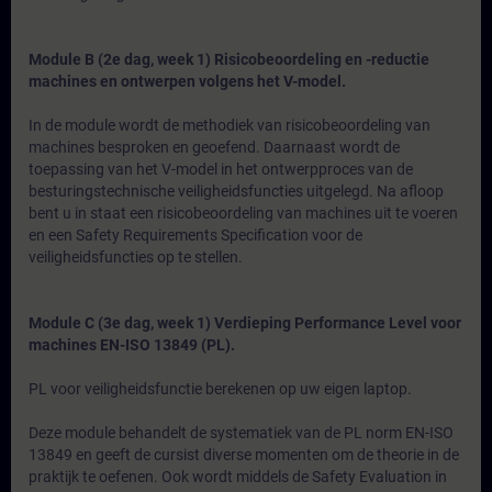
Module B (2e dag, week 1) Risicobeoordeling en -reductie
machines en ontwerpen volgens het V-model.
In de module wordt de methodiek van risicobeoordeling van
machines besproken en geoefend. Daarnaast wordt de
toepassing van het V-model in het ontwerpproces van de
besturingstechnische veiligheidsfuncties uitgelegd. Na afloop
bent u in staat een risicobeoordeling van machines uit te voeren
en een Safety Requirements Specification voor de
veiligheidsfuncties op te stellen.
Module C (3e dag, week 1) Verdieping Performance Level voor
machines EN-ISO 13849 (PL).
PL voor veiligheidsfunctie berekenen op uw eigen laptop.
Deze module behandelt de systematiek van de PL norm EN-ISO
13849 en geeft de cursist diverse momenten om de theorie in de
praktijk te oefenen. Ook wordt middels de Safety Evaluation in