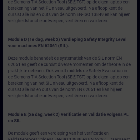
de Siemens TIA Selection Tool (SE@TST) op de eigen laptop een
berekening van het PL niveau uitgevoerd. Na afloop kent de
cursist alle in's en outs van de norm EN-ISO 13849 en kan hij een
veiligheidsfunctie ontwerpen, verifiëren en valideren.
Module D (1e dag, week 2) Verdieping Safety Integrity Level
voor machines EN 62061 (SIL).
Deze module behandelt de systematiek van de SIL norm EN
62061 en geeft de cursist diverse momenten om de theorie in de
praktijk te oefenen. Ook wordt middels de Safety Evaluation in
de Siemens TIA Selection Tool (SE@TST) op de eigen laptop een
berekening van het SIL niveau uitgevoerd. Na afloop kent de
cursist alle in's en outs van de norm EN 62061 en kan hij een
veiligheidsfunctie ontwerpen, verifiëren en valideren.
Module E (2e dag, week 2) Verificatie en validatie volgens PL
en SIL
De module geeft een verdieping van het verificatie en
validatieproces volgens EN-ISO 13849 en EN 62061. Daarnaast