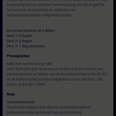
toepassing hiervan ontstaat een besparing van tijd en geld bij
het ontwerp, de installatie en verificatie van
besturingstechnische veiligheidsfuncties.
De cursus bestaat uit 3 delen:
Deel 1: 3 dagen
Deel 2: 2 dagen
Deel 3: 1 dag (examen)
Prerequisites
MBO met werkervaring/HBO
Voor deelname aan deze cursus verdient het de voorkeur om
een basiskennis te hebben van de Machinerichtlijn 2006/42/EG
en de besturingstechnische veiligheidsnormen: EN 9541, EN
62061 en EN-ISO 13849.
Note
Cursusmateriaal:
Uitgebreide syllabus met diverse voorbeeldtemplates
Nederlandstalige samenvatting van de training.