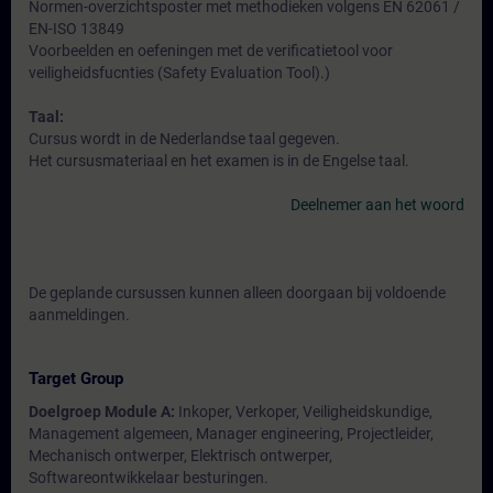
Normen-overzichtsposter met methodieken volgens EN 62061 /
EN-ISO 13849
Voorbeelden en oefeningen met de verificatietool voor
veiligheidsfucnties (Safety Evaluation Tool).)
Taal:
Cursus wordt in de Nederlandse taal gegeven.
Het cursusmateriaal en het examen is in de Engelse taal.
Deelnemer aan het woord
De geplande cursussen kunnen alleen doorgaan bij voldoende
aanmeldingen.
Target Group
Doelgroep Module A:
Inkoper, Verkoper, Veiligheidskundige,
Management algemeen, Manager engineering, Projectleider,
Mechanisch ontwerper, Elektrisch ontwerper,
Softwareontwikkelaar besturingen.