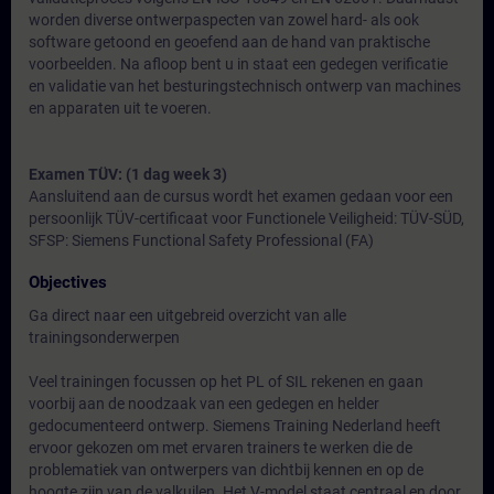
worden diverse ontwerpaspecten van zowel hard- als ook
software getoond en geoefend aan de hand van praktische
voorbeelden. Na afloop bent u in staat een gedegen verificatie
en validatie van het besturingstechnisch ontwerp van machines
en apparaten uit te voeren.
Examen TÜV: (1 dag week 3)
Aansluitend aan de cursus wordt het examen gedaan voor een
persoonlijk TÜV-certificaat voor Functionele Veiligheid: TÜV-SÜD,
SFSP: Siemens Functional Safety Professional (FA)
Objectives
Ga direct naar een uitgebreid overzicht van alle
trainingsonderwerpen
Veel trainingen focussen op het PL of SIL rekenen en gaan
voorbij aan de noodzaak van een gedegen en helder
gedocumenteerd ontwerp. Siemens Training Nederland heeft
ervoor gekozen om met ervaren trainers te werken die de
problematiek van ontwerpers van dichtbij kennen en op de
hoogte zijn van de valkuilen. Het V-model staat centraal en door