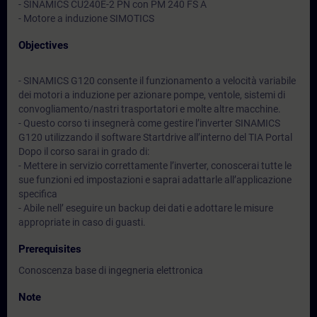
- SINAMICS CU240E-2 PN con PM 240 FS A
- Motore a induzione SIMOTICS
Objectives
- SINAMICS G120 consente il funzionamento a velocità variabile
dei motori a induzione per azionare pompe, ventole, sistemi di
convogliamento/nastri trasportatori e molte altre macchine.
- Questo corso ti insegnerà come gestire l’inverter SINAMICS
G120 utilizzando il software Startdrive all’interno del TIA Portal
Dopo il corso sarai in grado di:
- Mettere in servizio correttamente l’inverter, conoscerai tutte le
sue funzioni ed impostazioni e saprai adattarle all’applicazione
specifica
- Abile nell’ eseguire un backup dei dati e adottare le misure
appropriate in caso di guasti.
Prerequisites
Conoscenza base di ingegneria elettronica
Note