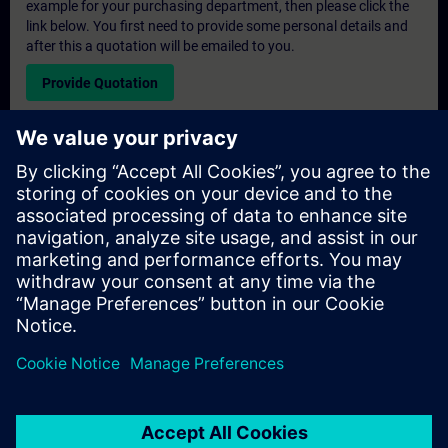
example for your purchasing department, then please click the
link below. You first need to provide some personal details and
after this a quotation will be emailed to you.
Provide Quotation
Exclusive Training Enquiry
Please complete the enquiry form below if you require a
quotation for an exclusive training course either on-site, virtually
or at our SITRAIN training centre. This type of request would be
suitable for larger groups ( 6 and above). After providing your
contact details and your training requirements, you will receive a
quotation from us.
Request Exclusive Quotation