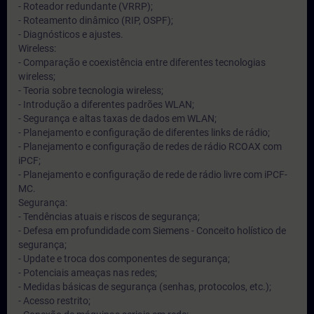
- Roteador redundante (VRRP);
- Roteamento dinâmico (RIP, OSPF);
- Diagnósticos e ajustes.
Wireless:
- Comparação e coexistência entre diferentes tecnologias
wireless;
- Teoria sobre tecnologia wireless;
- Introdução a diferentes padrões WLAN;
- Segurança e altas taxas de dados em WLAN;
- Planejamento e configuração de diferentes links de rádio;
- Planejamento e configuração de redes de rádio RCOAX com
iPCF;
- Planejamento e configuração de rede de rádio livre com iPCF-
MC.
Segurança:
- Tendências atuais e riscos de segurança;
- Defesa em profundidade com Siemens - Conceito holístico de
segurança;
- Update e troca dos componentes de segurança;
- Potenciais ameaças nas redes;
- Medidas básicas de segurança (senhas, protocolos, etc.);
- Acesso restrito;