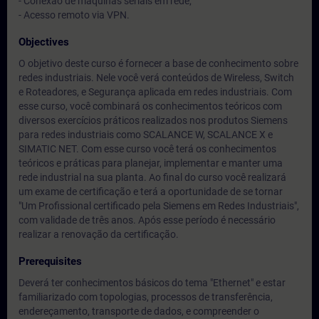
- Conexão de máquinas seriais em rede;
- Acesso remoto via VPN.
Objectives
O objetivo deste curso é fornecer a base de conhecimento sobre
redes industriais. Nele você verá conteúdos de Wireless, Switch
e Roteadores, e Segurança aplicada em redes industriais. Com
esse curso, você combinará os conhecimentos teóricos com
diversos exercícios práticos realizados nos produtos Siemens
para redes industriais como SCALANCE W, SCALANCE X e
SIMATIC NET. Com esse curso você terá os conhecimentos
teóricos e práticas para planejar, implementar e manter uma
rede industrial na sua planta. Ao final do curso você realizará
um exame de certificação e terá a oportunidade de se tornar
"Um Profissional certificado pela Siemens em Redes Industriais",
com validade de três anos. Após esse período é necessário
realizar a renovação da certificação.
Prerequisites
Deverá ter conhecimentos básicos do tema "Ethernet" e estar
familiarizado com topologias, processos de transferência,
endereçamento, transporte de dados, e compreender o