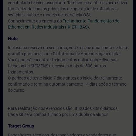
vocabulário técnico associado. Também será útil se você estiver
familiarizado com os princípios de operação de roteadores,
switches, hubs e o modelo de referência OSI.
Conhecimento da ementa do
Treinamento Fundamentos de
Ethernet em Redes Industriais (IK-ETHBAS).
Note
Incluso na reserva do seu curso, você recebe uma conta de teste
gratuito para acessar a Plataforma de Aprendizagem digital.
Você poderá encontrar treinamentos online sobre diversas
tecnologias SIEMENS e acesso a mais de 500 outros
treinamentos.
O período de teste inicia 7 dias antes do inicio do treinamento
confirmado e termina automaticamente 14 dias após o término
do curso.
Para realização dos exercícios são utilizados kits didáticos.
Cada kit será compartilhado por uma dupla de alunos.
Target Group
Engenheiros, técnicos, desenvolvedores e vendedores que