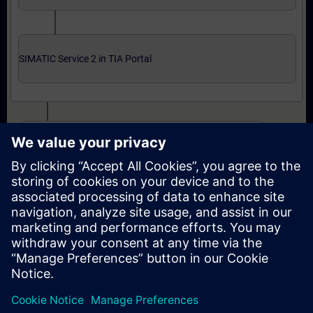
SIMATIC Service 2 in TIA Portal
Uzman seviyesi: kurslar ve çevrimiçi yeterlilik sınavı
SIMATIC Service 3 in TIA Portal
SIMATIC Service 3 in TIA Portal