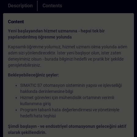
Description
Contents
Content
Yeni başlayandan hizmet uzmanına - hepsi tek bir
yapılandırılmış öğrenme yolunda
Kapsamlı öğrenme yolumuz, hizmet uzmanı olma yolunda adım
adım sizi yönlendirecektir. İster yeni başlıyor olun, ister zaten
deneyiminiz olsun - burada bilginizi hedefli ve pratik bir şekilde
genişletebilirsiniz.
Bekleyebileceğiniz şeyler:
SIMATIC S7 otomasyon sisteminin yapısı ve işlevselliği
hakkında derinlemesine bilgi
Hizmet görevleri için mühendislik ortamının verimli
kullanımına giriş
Program tabanlı hata değerlendirmesi ve yönetimiyle
hedefli hata teşhisi
Şimdi başlayın - ve endüstriyel otomasyonun geleceğini aktif
olarak şekillendirin.