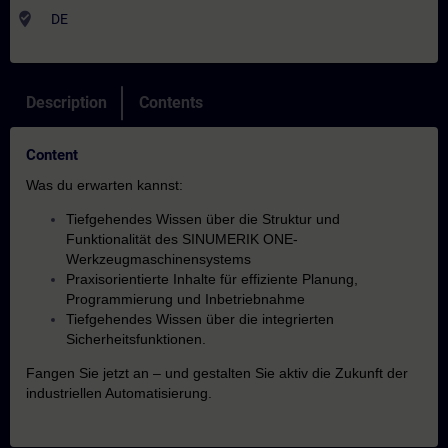
where_to_vote
DE
Description
Contents
Content
Was du erwarten kannst:
Tiefgehendes Wissen über die Struktur und
Funktionalität des SINUMERIK ONE-
Werkzeugmaschinensystems
Praxisorientierte Inhalte für effiziente Planung,
Programmierung und Inbetriebnahme
Tiefgehendes Wissen über die integrierten
Sicherheitsfunktionen.
Fangen Sie jetzt an – und gestalten Sie aktiv die Zukunft der
industriellen Automatisierung.