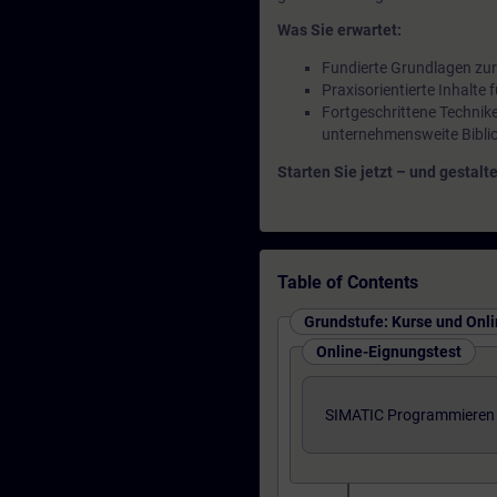
Was Sie erwartet:
Fundierte Grundlagen zu
Praxisorientierte Inhalte
Fortgeschrittene Technike
unternehmensweite Bibli
Starten Sie jetzt – und gestalt
Table of Contents
Grundstufe: Kurse und Onl
Online-Eignungstest
SIMATIC Programmieren 1