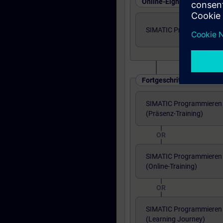
Online-Eignungstest
SIMATIC Programmieren 2
Fortgeschrittenes Niveau
SIMATIC Programmieren 2
(Präsenz-Training)
OR
SIMATIC Programmieren 2
(Online-Training)
OR
SIMATIC Programmieren 2
(Learning Journey)