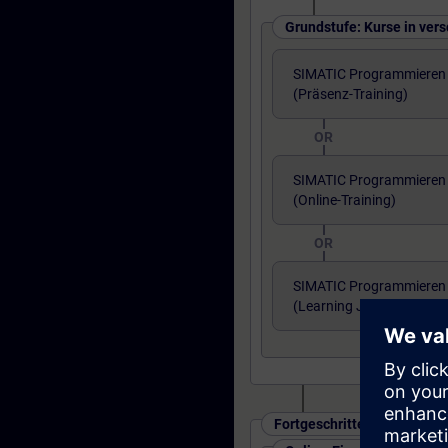
Grundstufe: Kurse in ver
SIMATIC Programmieren 1
(Präsenz-Training)
OR
SIMATIC Programmieren 1
(Online-Training)
OR
SIMATIC Programmieren 1
(Learning Journey)
Fortgeschrittenes Niveau: 