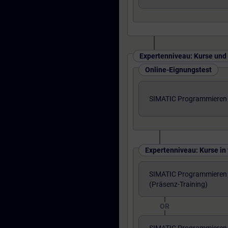
Expertenniveau: Kurse und
Online-Eignungstest
SIMATIC Programmieren 3
Expertenniveau: Kurse i
SIMATIC Programmieren 3
(Präsenz-Training)
OR