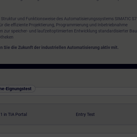
r Struktur und Funktionsweise des Automatisierungssystems SIMATIC S7
 für die effiziente Projektierung, Programmierung und Inbetriebnahme
n zur speicher- und laufzeitoptimierten Entwicklung standardisierter Bau
otheken
en Sie die Zukunft der industriellen Automatisierung aktiv mit.
ine-Eignungstest
 in TIA Portal
Entry Test