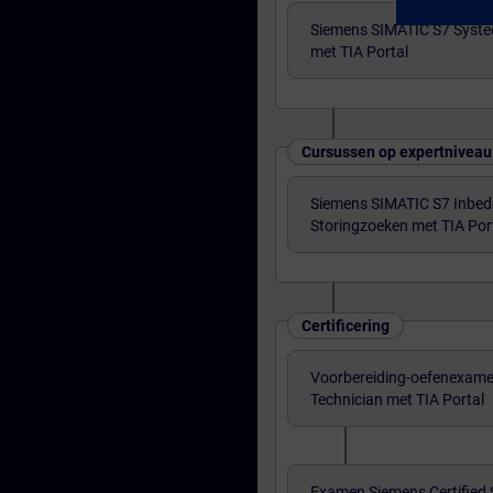
Siemens SIMATIC S7 Syst
met TIA Portal
Cursussen op expertniveau
Siemens SIMATIC S7 Inbedri
Storingzoeken met TIA Por
Certificering
Voorbereiding-oefenexame
Technician met TIA Portal
Examen Siemens Certified 