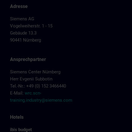
Adresse
Siemens AG
Vogelweiherstr. 1 - 15
Gebäude 13.3
90441 Nürnberg
Ansprechpartner
Siemens Center Nürnberg
Herr Evgenii Subbotin
Tel.-Nr.: +49 (0) 152 3466440
E-Mail:
wrc.scn-
training.industry@siemens.com
Hotels
ibis budget