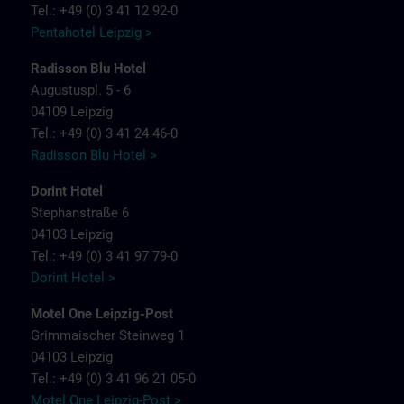
Tel.: +49 (0) 3 41 12 92-0
Pentahotel Leipzig >
Radisson Blu Hotel
Augustuspl. 5 - 6
04109 Leipzig
Tel.: +49 (0) 3 41 24 46-0
Radisson Blu Hotel >
Dorint Hotel
Stephanstraße 6
04103 Leipzig
Tel.: +49 (0) 3 41 97 79-0
Dorint Hotel >
Motel One Leipzig-Post
Grimmaischer Steinweg 1
04103 Leipzig
Tel.: +49 (0) 3 41 96 21 05-0
Motel One Leipzig-Post >