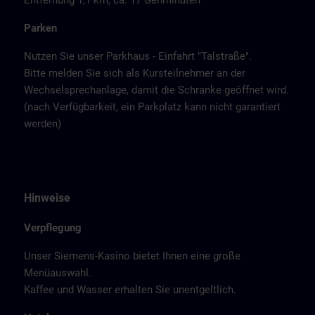
Entfernung 1,1 km, ca. 17 Gehminuten
Parken
Nutzen Sie unser Parkhaus - Einfahrt "Talstraße".
Bitte melden Sie sich als Kursteilnehmer an der
Wechselsprechanlage, damit die Schranke geöffnet wird.
(nach Verfügbarkeit, ein Parkplatz kann nicht garantiert
werden)
Hinweise
Verpflegung
Unser Siemens-Kasino bietet Ihnen eine große
Menüauswahl.
Kaffee und Wasser erhalten Sie unentgeltlich.