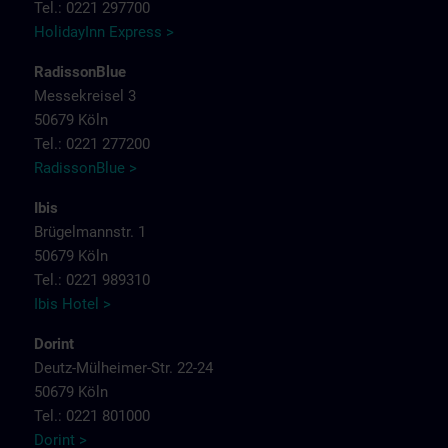
Tel.: 0221 297700
HolidayInn Express >
RadissonBlue
Messekreisel 3
50679 Köln
Tel.: 0221 277200
RadissonBlue >
Ibis
Brügelmannstr. 1
50679 Köln
Tel.: 0221 989310
Ibis Hotel >
Dorint
Deutz-Mülheimer-Str. 22-24
50679 Köln
Tel.: 0221 801000
Dorint >