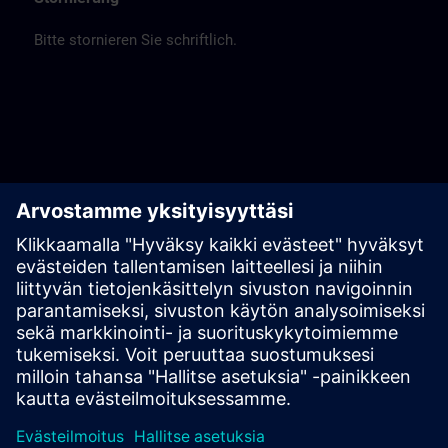
Bitte stornieren Sie schriftlich.