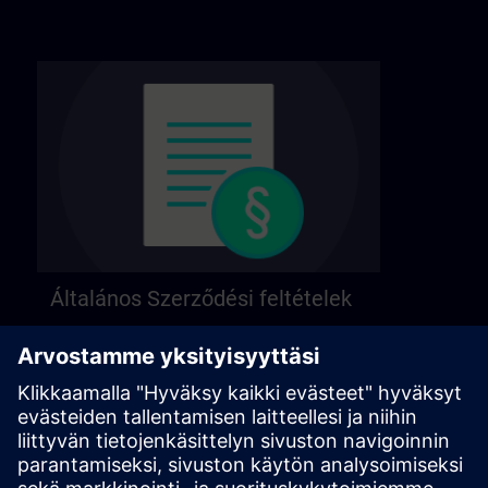
Általános Szerződési feltételek
Általános felhasználási feltételeink a következő
oldalon találhatók.