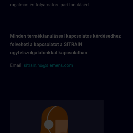
rugalmas és folyamatos ipari tanulásért.
Minden terméktanulással kapcsolatos kérdésedhez
felveheti a kapcsolatot a SITRAIN
ügyfélszolgálatunkkal kapcsolatban
Email:
sitrain.hu@siemens.com