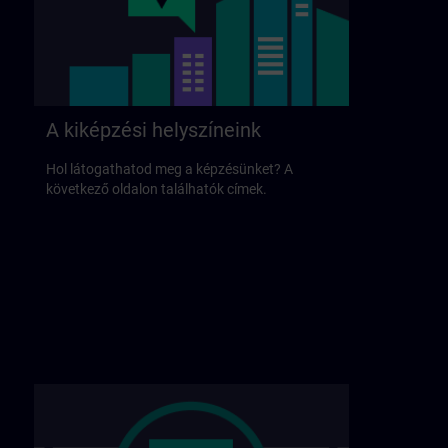
A kiképzési helyszíneink
Hol látogathatod meg a képzésünket? A
következő oldalon találhatók címek.