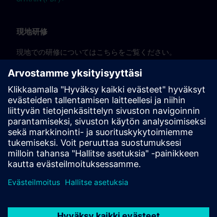
現地研修
現地での研修についてはこちらをご覧ください。
JP:
SITRAIN オンサイト(PDF) >