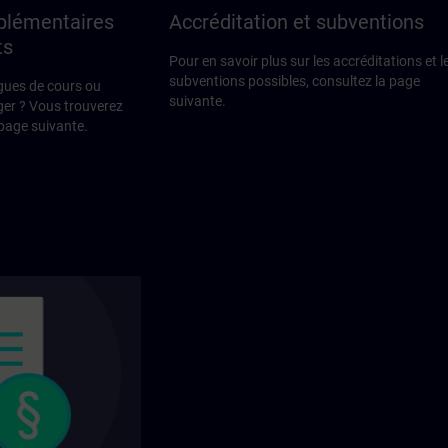
plémentaires
Accréditation et subventions
ts
Pour en savoir plus sur les accréditations et l
subventions possibles, consultez la page
gues de cours ou
suivante.
ger ? Vous trouverez
 page suivante.