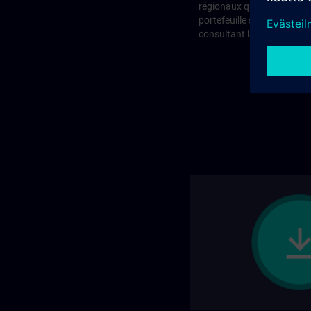
régionaux que SITRAIN pr
portefeuille standard ? Vo
consultant la page suivan