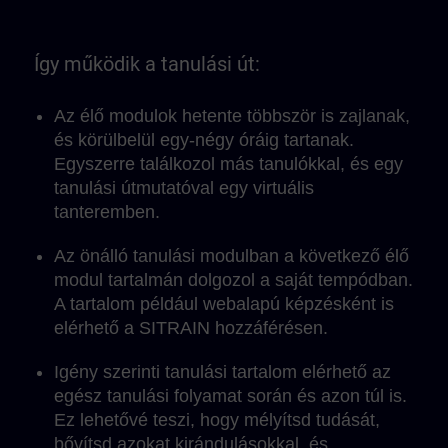
Így működik a tanulási út:
Az élő modulok hetente többször is zajlanak,
és körülbelül egy-négy óráig tartanak.
Egyszerre találkozol más tanulókkal, és egy
tanulási útmutatóval egy virtuális
tanteremben.
Az önálló tanulási modulban a következő élő
modul tartalmán dolgozol a saját tempódban.
A tartalom például webalapú képzésként is
elérhető a SITRAIN hozzáférésen.
Igény szerinti tanulási tartalom elérhető az
egész tanulási folyamat során és azon túl is.
Ez lehetővé teszi, hogy mélyítsd tudását,
bővítsd azokat kirándulásokkal, és