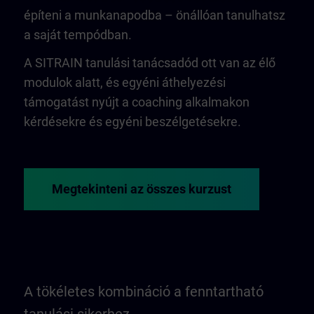
építeni a munkanapodba – önállóan tanulhatsz
a saját tempódban.
A SITRAIN tanulási tanácsadód ott van az élő
modulok alatt, és egyéni áthelyezési
támogatást nyújt a coaching alkalmakon
kérdésekre és egyéni beszélgetésekre.
Megtekinteni az összes kurzust
A tökéletes kombináció a fenntartható