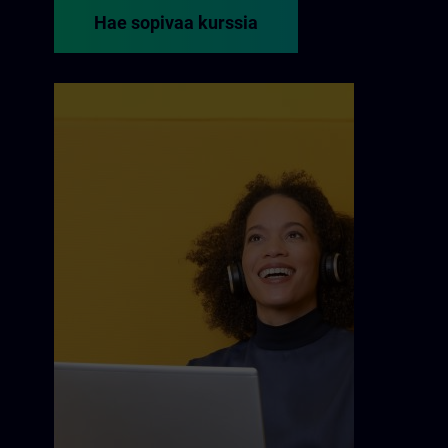
Hae sopivaa kurssia