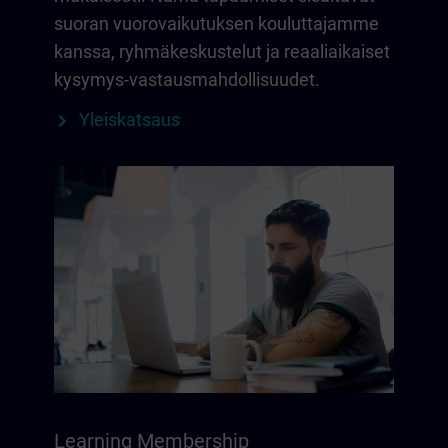
suoran vuorovaikutuksen kouluttajamme
kanssa, ryhmäkeskustelut ja reaaliaikaiset
kysymys-vastausmahdollisuudet.
Yleiskatsaus
Learning Membership