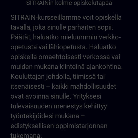
SITRAINin kolme opiskelutapaa
SITRAIN-kursseillamme voit opiskella
tavalla, joka sinulle parhaiten sopii.
Päätät, haluatko mieluummin verkko-
opetusta vai lähiopetusta. Haluatko
opiskella omaehtoisesti verkossa vai
muiden mukana kiinteinä ajankohtina.
Kouluttajan johdolla, tiimissä tai
itsenäisesti – kaikki mahdollisuudet
ovat avoinna sinulle. Yrityksesi
tulevaisuuden menestys kehittyy
työntekijöidesi mukana –
edistyksellisen oppimistarjonnan
tukemana.