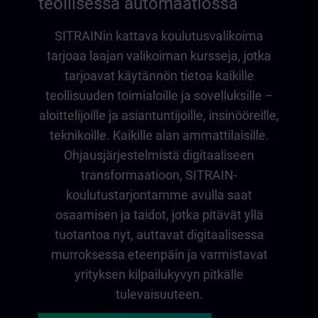
teollisessa automaatiossa
SITRAINin kattava koulutusvalikoima
tarjoaa laajan valikoiman kursseja, jotka
tarjoavat käytännön tietoa kaikille
teollisuuden toimialoille ja sovelluksille –
aloittelijoille ja asiantuntijoille, insinööreille,
teknikoille. Kaikille alan ammattilaisille.
Ohjausjärjestelmistä digitaaliseen
transformaatioon, SITRAIN-
koulutustarjontamme avulla saat
osaamisen ja taidot, jotka pitävät yllä
tuotantoa nyt, auttavat digitaalisessa
murroksessa eteenpäin ja varmistavat
yrityksen kilpailukyvyn pitkälle
tulevaisuuteen.