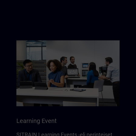
Learning Event
SITRAIN Learning Events -eli perinteiset