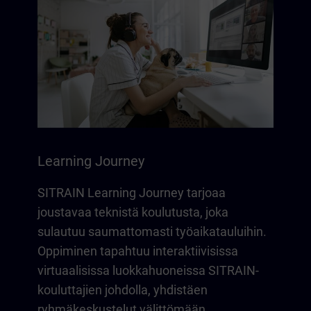
Learning Journey
SITRAIN Learning Journey tarjoaa
joustavaa teknistä koulutusta, joka
sulautuu saumattomasti työaikatauluihin.
Oppiminen tapahtuu interaktiivisissa
virtuaalisissa luokkahuoneissa SITRAIN-
kouluttajien johdolla, yhdistäen
ryhmäkeskustelut välittömään