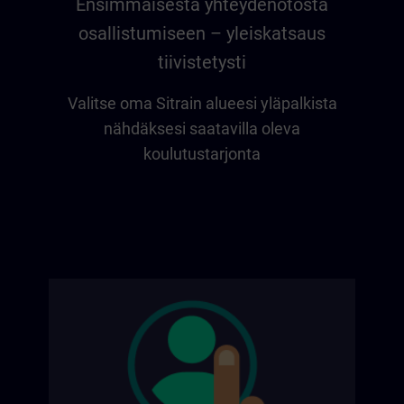
Ensimmäisestä yhteydenotosta
osallistumiseen – yleiskatsaus
tiivistetysti
Valitse oma Sitrain alueesi yläpalkista
nähdäksesi saatavilla oleva
koulutustarjonta