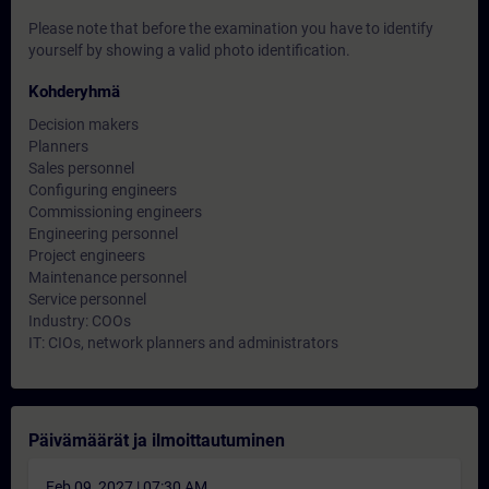
Please note that before the examination you have to identify
yourself by showing a valid photo identification.
Kohderyhmä
Decision makers
Planners
Sales personnel
Configuring engineers
Commissioning engineers
Engineering personnel
Project engineers
Maintenance personnel
Service personnel
Industry: COOs
IT: CIOs, network planners and administrators
Päivämäärät ja ilmoittautuminen
Feb 09, 2027 | 07:30 AM