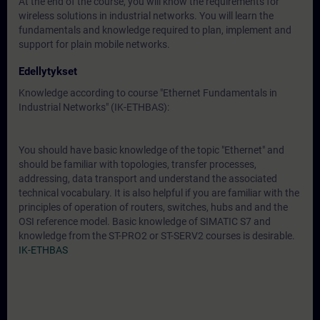
At the end of the course, you will know the requirements for
wireless solutions in industrial networks. You will learn the
fundamentals and knowledge required to plan, implement and
support for plain mobile networks.
Edellytykset
Knowledge according to course "Ethernet Fundamentals in
Industrial Networks" (IK-ETHBAS):
You should have basic knowledge of the topic "Ethernet" and
should be familiar with topologies, transfer processes,
addressing, data transport and understand the associated
technical vocabulary. It is also helpful if you are familiar with the
principles of operation of routers, switches, hubs and and the
OSI reference model. Basic knowledge of SIMATIC S7 and
knowledge from the ST-PRO2 or ST-SERV2 courses is desirable.
IK-ETHBAS