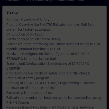
Sisältö
Standard Overview of Safety.
Product Overview like SIMATIC Failsafe controller, Fail Safe
system for factory automation
Introduction of S7-1200F.
Safety concept of Distributed Safety
Sensor Actuator Interfacing like Sensor /encoder wiring to F-DI
module, Actuator interfacing to F-DO
Hardware Configuration like Configuration of S7-1500/
ET200SP & Simatic selection tool
Training unit Configuration & addressing of S7-1500F &
ET200SP
Programming like Blocks of safety program, Structure &
Execution of safety program
Creating of F-FC/F-FB & PB Block, Programming guidelines,
Passivation of F-module principle.
Exercises & Hands on practice
Fail safe communication between two failsafe controllers using
PN/PN Coupler
Response time of F-system, Plant Acceptance & Hardware