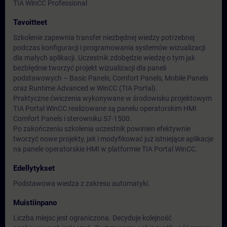
TIA WinCC Professional
Tavoitteet
Szkolenie zapewnia transfer niezbędnej wiedzy potrzebnej
podczas konfiguracji i programowania systemów wizualizacji
dla małych aplikacji. Uczestnik zdobędzie wiedzę o tym jak
bezbłędnie tworzyć projekt wizualizacji dla paneli
podstawowych – Basic Panels, Comfort Panels, Mobile Panels
oraz Runtime Advanced w WinCC (TIA Portal).
Praktyczne ćwiczenia wykonywane w środowisku projektowym
TIA Portal WinCC realizowane są panelu operatorskim HMI
Comfort Panels i sterowniku S7-1500.
Po zakończeniu szkolenia uczestnik powinien efektywnie
tworzyć nowe projekty, jak i modyfikować już istniejące aplikacje
na panele operatorskie HMI w platformie TIA Portal WinCC.
Edellytykset
Podstawowa wiedza z zakresu automatyki.
Muistiinpano
Liczba miejsc jest ograniczona. Decyduje kolejność