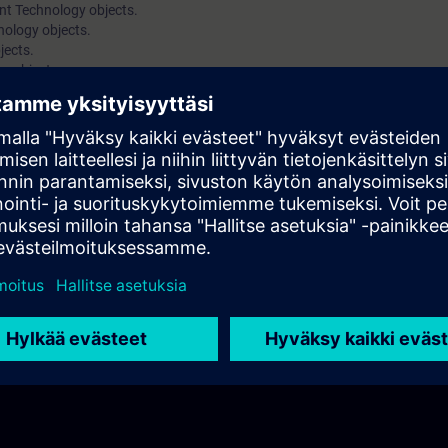
ent Technology objects.
nology objects.
jects.
y objects.
jects.