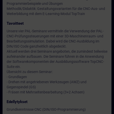
Programmierbeispiele und Übungen
Methodik/Didaktik: Gestaltungsvarianten für die CNC-Aus- und
Weiterbildung mit dem E-Learning-Modul TopTrain
Tavoitteet
Unsere vier PAL-Seminare vermitteln die Verwendung der PAL-
CNC-Prüfungssteuerungen mit einer 3D-Maschinenraum- und
Bearbeitungssimulation. Dabei wird die CNC-Ausbildung im
DIN/ISO Code ganzheitlich abgedeckt.
Aktuell werden drei Seminare angeboten, die zumindest teilweise
aufeinander aufbauen. Die Seminare führen in die Anwendung
der Softwarekomponenten der Ausbildungssoftware TopCNC-
Suite ein.
Übersicht zu diesem Seminar:
- Grundlagen
- Drehen mit angetriebenen Werkzeugen (AWZ) und
Gegenspindel (GS)
- Fräsen mit Mehrseitenbearbeitung (3+2 Achsen)
Edellytykset
Grundkenntnisse CNC (DIN/ISO-Programmierung)