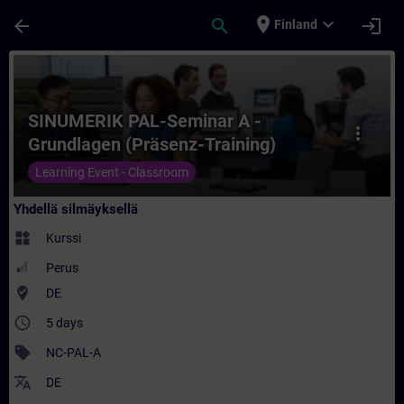
Siirry pääsisältöön
Sivu ladattu
place
expand_more
arrow_back
search
login
Finland
Kurssi - SINUMERIK PAL-Seminar A - Grund
SINUMERIK PAL-Seminar A -
more_vert
Grundlagen (Präsenz-Training)
Learning Event - Classroom
Yhdellä silmäyksellä
widgets
Kurssi
Perus
where_to_vote
DE
access_time
5 days
sell
NC-PAL-A
translate
DE