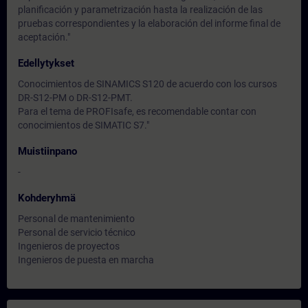
planificación y parametrización hasta la realización de las
pruebas correspondientes y la elaboración del informe final de
aceptación."
Edellytykset
Conocimientos de SINAMICS S120 de acuerdo con los cursos
DR-S12-PM o DR-S12-PMT.
Para el tema de PROFIsafe, es recomendable contar con
conocimientos de SIMATIC S7."
Muistiinpano
-
Kohderyhmä
Personal de mantenimiento
Personal de servicio técnico
Ingenieros de proyectos
Ingenieros de puesta en marcha