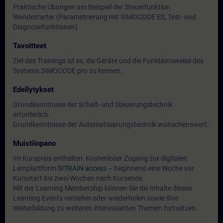
Praktische Übungen am Beispiel der Steuerfunktion
Wendestarter (Parametrierung mit SIMOCODE ES, Test- und
Diagnosefunktionen)
Tavoitteet
Ziel des Trainings ist es, die Geräte und die Funktionsweise des
Systems SIMOCODE pro zu kennen.
Edellytykset
Grundkenntnisse der Schalt- und Steuerungstechnik
erforderlich.
Grundkenntnisse der Automatisierungstechnik wünschenswert.
Muistiinpano
Im Kurspreis enthalten: Kostenloser Zugang zur digitalen
Lernplattform
SITRAIN access
– beginnend eine Woche vor
Kursstart bis zwei Wochen nach Kursende.
Mit der Learning Membership können Sie die Inhalte dieses
Learning Events vertiefen oder wiederholen sowie Ihre
Weiterbildung zu weiteren interessanten Themen fortsetzen.