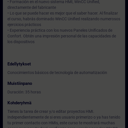
• Formación en el nuevo sistema HMI, WinCC Unified,
directamente del fabricante
• Lo que se puede hacer es mejor que el saber hacer. Al finalizar
el curso, habrás dominado WinCC Unified realizando numerosos
ejercicios prácticos
• Experiencia práctica con los nuevos Paneles Unificados de
Confort. Obtén una impresión personal de las capacidades de
los dispositivos
Edellytykset
Conocimientos básicos de tecnología de automatización
Muistiinpano
Duración: 35 horas
Kohderyhmä
Tienes la tarea de crear y/o editar proyectos HMI.
Independientemente de si eres usuario primerizo o ya has tenido
tu primer contacto con HMIs, este curso te mostrará muchas