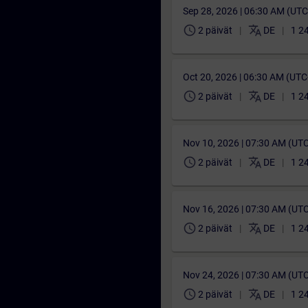
Sep 28, 2026 | 06:30 AM (UT
schedule
translate
2 päivät
DE
1 2
Oct 20, 2026 | 06:30 AM (UT
schedule
translate
2 päivät
DE
1 2
Nov 10, 2026 | 07:30 AM (UT
schedule
translate
2 päivät
DE
1 2
Nov 16, 2026 | 07:30 AM (UT
schedule
translate
2 päivät
DE
1 2
Nov 24, 2026 | 07:30 AM (UT
schedule
translate
2 päivät
DE
1 2