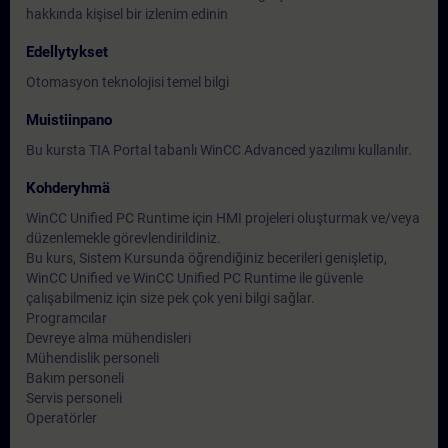
hakkında kişisel bir izlenim edinin
Edellytykset
Otomasyon teknolojisi temel bilgi
Muistiinpano
Bu kursta TIA Portal tabanlı WinCC Advanced yazılımı kullanılır.
Kohderyhmä
WinCC Unified PC Runtime için HMI projeleri oluşturmak ve/veya
düzenlemekle görevlendirildiniz.
Bu kurs, Sistem Kursunda öğrendiğiniz becerileri genişletip,
WinCC Unified ve WinCC Unified PC Runtime ile güvenle
çalışabilmeniz için size pek çok yeni bilgi sağlar.
Programcılar
Devreye alma mühendisleri
Mühendislik personeli
Bakım personeli
Servis personeli
Operatörler