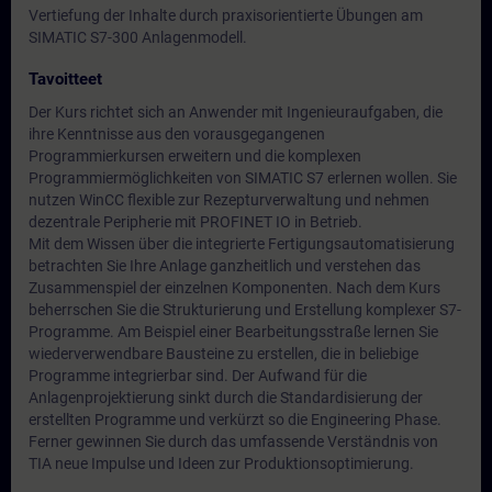
Vertiefung der Inhalte durch praxisorientierte Übungen am
SIMATIC S7-300 Anlagenmodell.
Tavoitteet
Der Kurs richtet sich an Anwender mit Ingenieuraufgaben, die
ihre Kenntnisse aus den vorausgegangenen
Programmierkursen erweitern und die komplexen
Programmiermöglichkeiten von SIMATIC S7 erlernen wollen. Sie
nutzen WinCC flexible zur Rezepturverwaltung und nehmen
dezentrale Peripherie mit PROFINET IO in Betrieb.
Mit dem Wissen über die integrierte Fertigungsautomatisierung
betrachten Sie Ihre Anlage ganzheitlich und verstehen das
Zusammenspiel der einzelnen Komponenten. Nach dem Kurs
beherrschen Sie die Strukturierung und Erstellung komplexer S7-
Programme. Am Beispiel einer Bearbeitungsstraße lernen Sie
wiederverwendbare Bausteine zu erstellen, die in beliebige
Programme integrierbar sind. Der Aufwand für die
Anlagenprojektierung sinkt durch die Standardisierung der
erstellten Programme und verkürzt so die Engineering Phase.
Ferner gewinnen Sie durch das umfassende Verständnis von
TIA neue Impulse und Ideen zur Produktionsoptimierung.