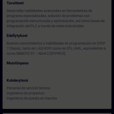
Tavoitteet
Desarrollar habilidades avanzadas en herramientas de
programa especializadas, solución de problemas con
programación estructurada y optimización, así como bases de
integración del PLC a través de redes industriales.
Edellytykset
Buenos conocimientos y habilidades en programación en STEP
7 Classic, tanto en LAD/KOP, como en STL/AWL, equivalentes a
curso SIMATIC S7 – Nivel 2 [ST-PRO2].
Muistiinpano
-
Kohderyhmä
Personal de servicio técnico
Ingenieros de proyectos
Ingenieros de puesta en marcha