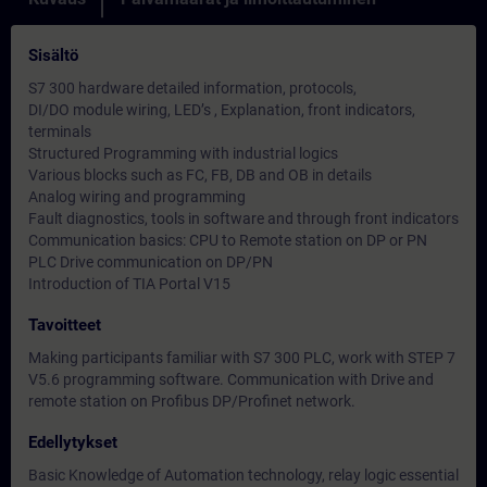
Sisältö
S7 300 hardware detailed information, protocols,
DI/DO module wiring, LED’s , Explanation, front indicators,
terminals
Structured Programming with industrial logics
Various blocks such as FC, FB, DB and OB in details
Analog wiring and programming
Fault diagnostics, tools in software and through front indicators
Communication basics: CPU to Remote station on DP or PN
PLC Drive communication on DP/PN
Introduction of TIA Portal V15
Tavoitteet
Making participants familiar with S7 300 PLC, work with STEP 7
V5.6 programming software. Communication with Drive and
remote station on Profibus DP/Profinet network.
Edellytykset
Basic Knowledge of Automation technology, relay logic essential