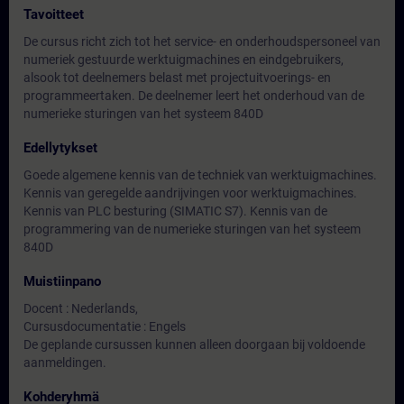
Tavoitteet
De cursus richt zich tot het service- en onderhoudspersoneel van
numeriek gestuurde werktuigmachines en eindgebruikers,
alsook tot deelnemers belast met projectuitvoerings- en
programmeertaken. De deelnemer leert het onderhoud van de
numerieke sturingen van het systeem 840D
Edellytykset
Goede algemene kennis van de techniek van werktuigmachines.
Kennis van geregelde aandrijvingen voor werktuigmachines.
Kennis van PLC besturing (SIMATIC S7). Kennis van de
programmering van de numerieke sturingen van het systeem
840D
Muistiinpano
Docent : Nederlands,
Cursusdocumentatie : Engels
De geplande cursussen kunnen alleen doorgaan bij voldoende
aanmeldingen.
Kohderyhmä