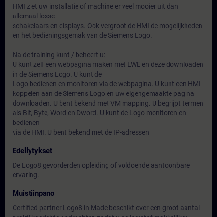
HMI ziet uw installatie of machine er veel mooier uit dan
allemaal losse
schakelaars en displays. Ook vergroot de HMI de mogelijkheden
en het bedieningsgemak van de Siemens Logo.
Na de training kunt / beheert u:
U kunt zelf een webpagina maken met LWE en deze downloaden
in de Siemens Logo. U kunt de
Logo bedienen en monitoren via de webpagina. U kunt een HMI
koppelen aan de Siemens Logo en uw eigengemaakte pagina
downloaden. U bent bekend met VM mapping. U begrijpt termen
als Bit, Byte, Word en Dword. U kunt de Logo monitoren en
bedienen
via de HMI. U bent bekend met de IP-adressen
Edellytykset
De Logo8 gevorderden opleiding of voldoende aantoonbare
ervaring.
Muistiinpano
Certified partner Logo8 in Made beschikt over een groot aantal