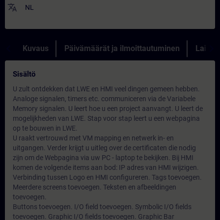
translate
NL
Kuvaus
Päivämäärät ja ilmoittautuminen
Lainau
Sisältö
U zult ontdekken dat LWE en HMI veel dingen gemeen hebben.
Analoge signalen, timers etc. communiceren via de Variabele
Memory signalen. U leert hoe u een project aanvangt. U leert de
mogelijkheden van LWE. Stap voor stap leert u een webpagina
op te bouwen in LWE.
U raakt vertrouwd met VM mapping en netwerk in- en
uitgangen. Verder krijgt u uitleg over de certificaten die nodig
zijn om de Webpagina via uw PC - laptop te bekijken. Bij HMI
komen de volgende items aan bod: IP adres van HMI wijzigen.
Verbinding tussen Logo en HMI configureren. Tags toevoegen.
Meerdere screens toevoegen. Teksten en afbeeldingen
toevoegen.
Buttons toevoegen. I/O field toevoegen. Symbolic I/O fields
toevoegen. Graphic I/O fields toevoegen. Graphic Bar