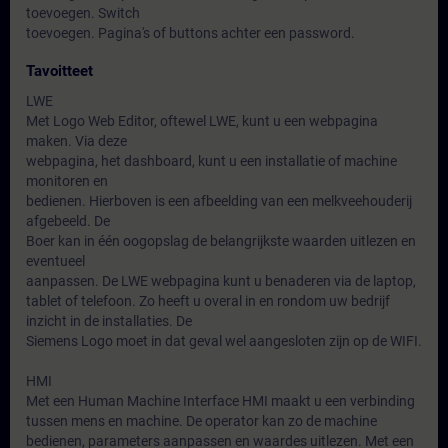
toevoegen. Switch
toevoegen. Pagina's of buttons achter een password.
Tavoitteet
LWE
Met Logo Web Editor, oftewel LWE, kunt u een webpagina
maken. Via deze
webpagina, het dashboard, kunt u een installatie of machine
monitoren en
bedienen. Hierboven is een afbeelding van een melkveehouderij
afgebeeld. De
Boer kan in één oogopslag de belangrijkste waarden uitlezen en
eventueel
aanpassen. De LWE webpagina kunt u benaderen via de laptop,
tablet of telefoon. Zo heeft u overal in en rondom uw bedrijf
inzicht in de installaties. De
Siemens Logo moet in dat geval wel aangesloten zijn op de WIFI.
HMI
Met een Human Machine Interface HMI maakt u een verbinding
tussen mens en machine. De operator kan zo de machine
bedienen, parameters aanpassen en waardes uitlezen. Met een