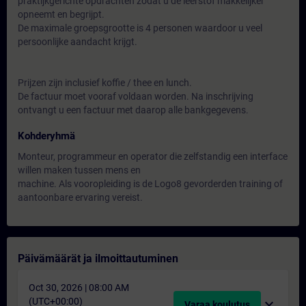
praktijkgerichte opdrachten zodat u de leerstof makkelijker
opneemt en begrijpt.
De maximale groepsgrootte is 4 personen waardoor u veel
persoonlijke aandacht krijgt.
Prijzen zijn inclusief koffie / thee en lunch.
De factuur moet vooraf voldaan worden. Na inschrijving
ontvangt u een factuur met daarop alle bankgegevens.
Kohderyhmä
Monteur, programmeur en operator die zelfstandig een interface
willen maken tussen mens en
machine. Als vooropleiding is de Logo8 gevorderden training of
aantoonbare ervaring vereist.
Päivämäärät ja ilmoittautuminen
Oct 30, 2026 | 08:00 AM
(UTC+00:00)
expand_more
Varaa koulutus